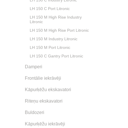
LH‎ 150 C Industry Litronic
LH‎ 150 C Port Litronic
LH‎ 150 M High Rise Industry
Litronic
LH‎ 150 M High Rise Port Litronic
LH‎ 150 M Industry Litronic
LH‎ 150 M Port Litronic
LH‎ 150‎ C Gantry Port Litronic
Damperi
Frontālie iekrāvēji
Kāpurķēžu ekskavatori
Riteņu ekskavatori
Buldozeri
Kāpurķēžu iekrāvēji