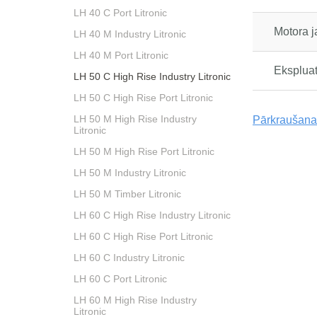
LH 40 C Port Litronic
Motora 
LH 40 M Industry Litronic
LH 40 M Port Litronic
Eksplua
LH 50 C High Rise Industry Litronic
LH 50 C High Rise Port Litronic
LH 50 M High Rise Industry
Pārkraušanas
Litronic
LH 50 M High Rise Port Litronic
LH 50 M Industry Litronic
LH 50 M Timber Litronic
LH 60 C High Rise Industry Litronic
LH 60 C High Rise Port Litronic
LH 60 C Industry Litronic
LH 60 C Port Litronic
LH 60 M High Rise Industry
Litronic