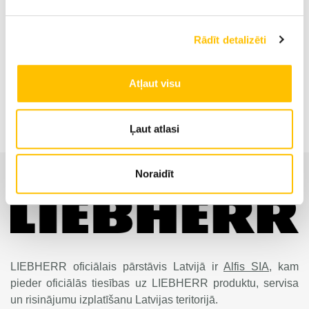
Asu skaits
5
Rādīt detalizēti
Mobilais celtnis LTM 1160-5.2
Atļaut visu
Ļaut atlasi
Noraidīt
LIEBHERR oficiālais pārstāvis Latvijā ir
Alfis SIA
, kam
pieder oficiālās tiesības uz LIEBHERR produktu, servisa
un risinājumu izplatīšanu Latvijas teritorijā.