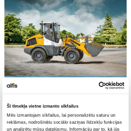
LIEBHERR LIETOTĀ TEHNIKA
KARJERA
PAR MUMS
KONTAKTI
Šī tīmekļa vietne izmanto sīkfailus
Mēs izmantojam sīkfailus, lai personalizētu saturu un
reklāmas, nodrošinātu sociālo saziņas līdzekļu funkcijas
un analizētu mūsu datplūsmu. Informāciju par to, kā jūs