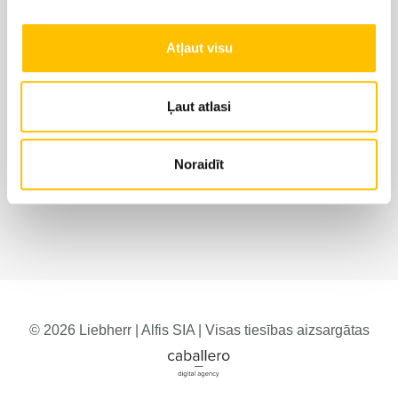
Atļaut visu
Ļaut atlasi
Noraidīt
© 2026 Liebherr | Alfis SIA | Visas tiesības aizsargātas